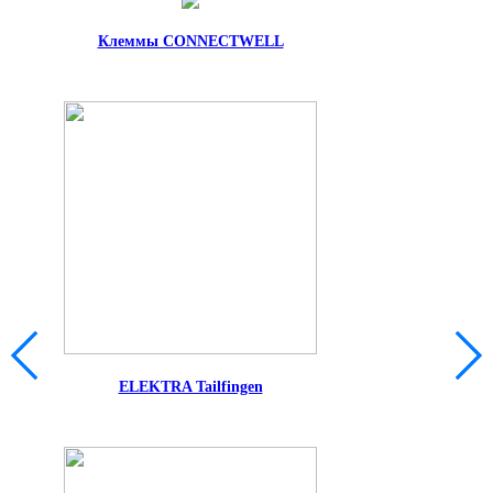
Клеммы CONNECTWELL
ELEKTRA Tailfingen